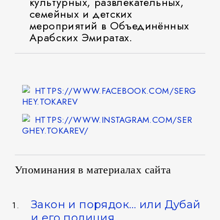
культурных, развлекательных,
семейных и детских
мероприятий в Объединённых
Арабских Эмиратах.
HTTPS://WWW.FACEBOOK.COM/SERG
HEY.TOKAREV
HTTPS://WWW.INSTAGRAM.COM/SER
GHEY.TOKAREV/
Упоминания в материалах сайта
Закон и порядок… или Дубай
и его полиция