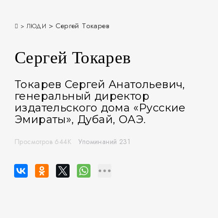
> Сергей Токарев
> ЛЮДИ
Сергей Токарев
Токарев Сергей Анатольевич,
генеральный директор
издательского дома «Русские
Эмираты», Дубай, ОАЭ.
Просмотров 644K
Упоминаний 231