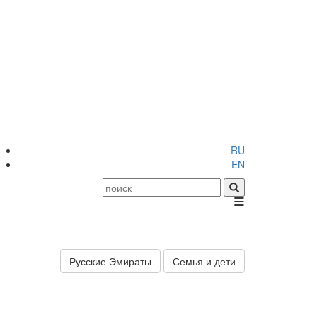
RU
EN
≡
Русские Эмираты
Семья и дети