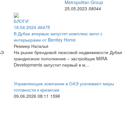
Metropolitan Group
25.05.2023
58044
БЛОГИ
18.04.2024
46475
​В Дубае впервые запустят комплекс вилл с
интерьерами от Bentley Home
Реммер Наталья
АЭ
На рынке брендовой люксовой недвижимости Дубая
грандиозное пополнение – застройщик MIRA
Developments запустит первый в м...
Управляющие компании в ОАЭ усиливают меры
готовности к кризисам
09.06.2026 08:11
1596