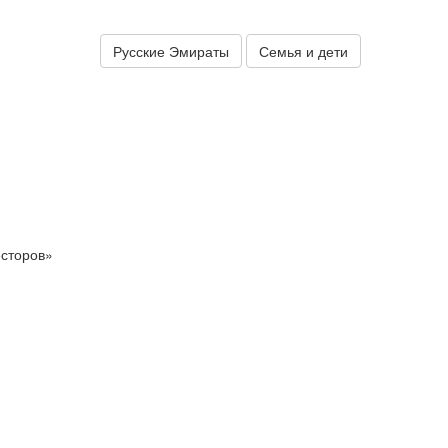
Русские Эмираты
Семья и дети
есторов»