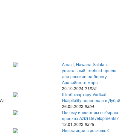
​Amazi, Hawana Salalah:
уникальный freehold-проект
для россиян на берегу
Аравийского моря
20.10.2024
21675
​Штаб-квартиру Vertical
Hospitality перенесли в Дубай
Al
26.05.2023
8354
​Почему инвесторы выбирают
проекты Azizi Developments?
12.01.2023
8348
Инвестиции в роскошь c