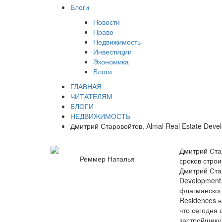
Блоги
Новости
Право
Недвижимость
Инвестиции
Экономика
Блоги
ГЛАВНАЯ
ЧИТАТЕЛЯМ
БЛОГИ
НЕДВИЖИМОСТЬ
​Дмитрий Старовойтов, Almal Real Estate Dev
​Дмитрий Ста
Реммер Наталья
сроков строи
Дмитрий Стар
Development
флагманского
Residences 
что сегодня
застройщику